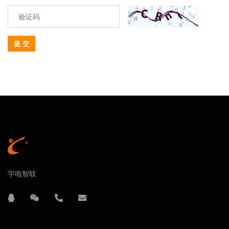
提 交
宇电智联