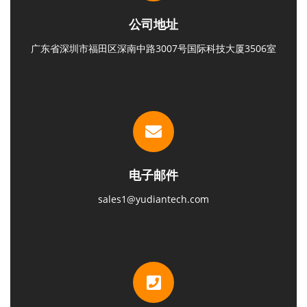
公司地址
广东省深圳市福田区深南中路3007号国际科技大厦3506室
电子邮件
sales1@yudiantech.com