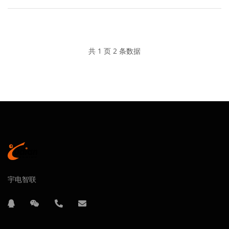
共 1 页 2 条数据
宇电智联