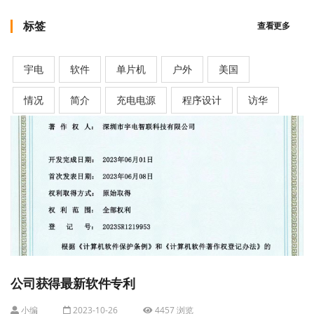
标签
查看更多
宇电
软件
单片机
户外
美国
情况
简介
充电电源
程序设计
访华
公司获得最新软件专利
小编
2023-10-26
4457 浏览