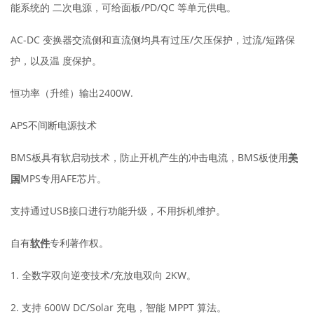
能系统的 二次电源，可给面板/PD/QC 等单元供电。
AC-DC 变换器交流侧和直流侧均具有过压/欠压保护，过流/短路保
护，以及温 度保护。
恒功率（升维）输出2400W.
APS不间断电源技术
BMS板具有软启动技术，防止开机产生的冲击电流，BMS板使用
美
国
MPS专用AFE芯片。
支持通过USB接口进行功能升级，不用拆机维护。
自有
软件
专利著作权。
1. 全数字双向逆变技术/充放电双向 2KW。
2. 支持 600W DC/Solar 充电，智能 MPPT 算法。